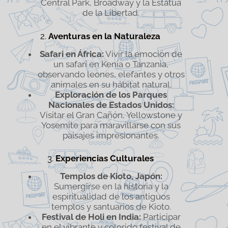
Central Park, Broadway y la Estatua
de la Libertad.
2.
Aventuras en la Naturaleza
Safari en África:
Vivir la emoción de
un safari en Kenia o Tanzania,
observando leones, elefantes y otros
animales en su hábitat natural.
Exploración de los Parques
Nacionales de Estados Unidos:
Visitar el Gran Cañón, Yellowstone y
Yosemite para maravillarse con sus
paisajes impresionantes.
3.
Experiencias Culturales
Templos de Kioto, Japón:
Sumergirse en la historia y la
espiritualidad de los antiguos
templos y santuarios de Kioto.
Festival de Holi en India:
Participar
en el vibrante y colorido festival de