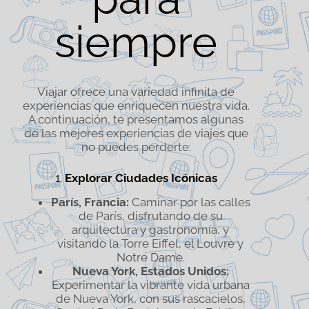
siempre
Viajar ofrece una variedad infinita de
experiencias que enriquecen nuestra vida.
A continuación, te presentamos algunas
de las mejores experiencias de viajes que
no puedes perderte:
1.
Explorar Ciudades Icónicas
París, Francia:
Caminar por las calles
de París, disfrutando de su
arquitectura y gastronomía, y
visitando la Torre Eiffel, el Louvre y
Notre Dame.
Nueva York, Estados Unidos:
Experimentar la vibrante vida urbana
de Nueva York, con sus rascacielos,