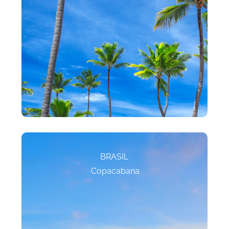
BRASIL
Copacabana