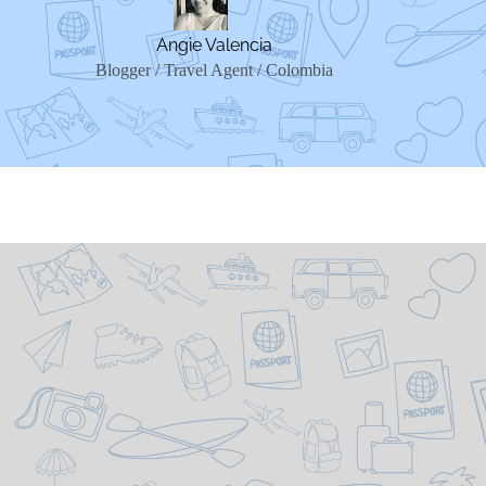
Angie Valencia
Blogger / Travel Agent / Colombia