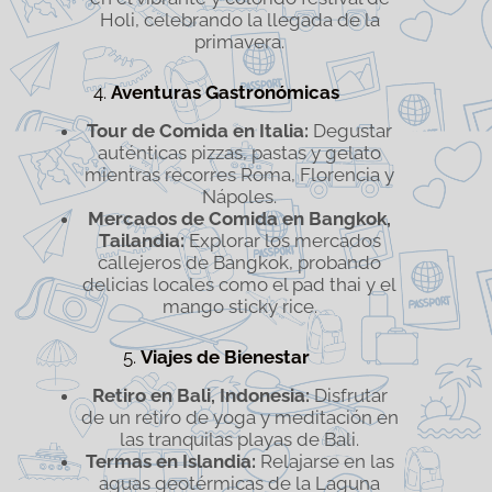
Holi, celebrando la llegada de la
primavera.
4.
Aventuras Gastronómicas
Tour de Comida en Italia:
Degustar
auténticas pizzas, pastas y gelato
mientras recorres Roma, Florencia y
Nápoles.
Mercados de Comida en Bangkok,
Tailandia:
Explorar los mercados
callejeros de Bangkok, probando
delicias locales como el pad thai y el
mango sticky rice.
5.
Viajes de Bienestar
Retiro en Bali, Indonesia:
Disfrutar
de un retiro de yoga y meditación en
las tranquilas playas de Bali.
Termas en Islandia:
Relajarse en las
aguas geotérmicas de la Laguna