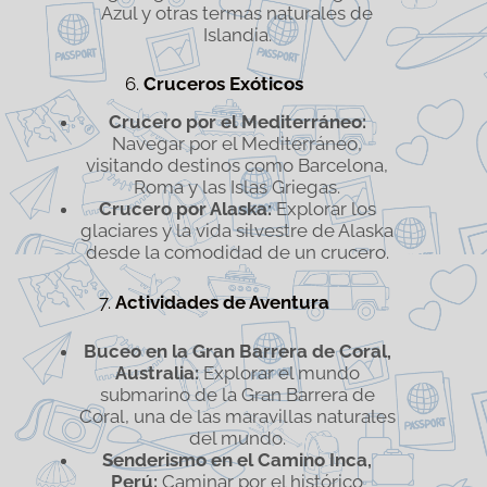
Azul y otras termas naturales de
Islandia.
6.
Cruceros Exóticos
Crucero por el Mediterráneo:
Navegar por el Mediterráneo,
visitando destinos como Barcelona,
Roma y las Islas Griegas.
Crucero por Alaska:
Explorar los
glaciares y la vida silvestre de Alaska
desde la comodidad de un crucero.
7.
Actividades de Aventura
Buceo en la Gran Barrera de Coral,
Australia:
Explorar el mundo
submarino de la Gran Barrera de
Coral, una de las maravillas naturales
del mundo.
Senderismo en el Camino Inca,
Perú:
Caminar por el histórico