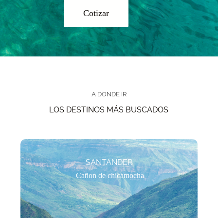
Cotizar
A DONDE IR
LOS DESTINOS MÁS BUSCADOS
SANTANDER
Cañon de chicamocha