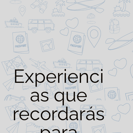
Experienci
as que
recordarás
para