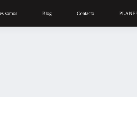
es somos
Blog
Contacto
PLANE