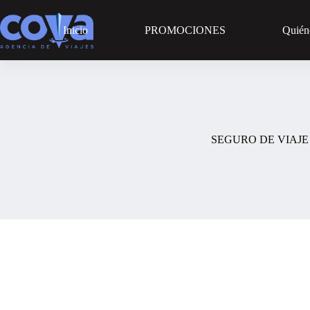
Saltar
al
Inicio
PROMOCIONES
Quién
contenido
SEGURO DE VIAJE